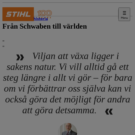
Menu
STIHLs historia
Från Schwaben till världen
Viljan att växa ligger i
sakens natur. Vi vill alltid gå ett
steg längre i allt vi gör – för bara
om vi förbättrar oss själva kan vi
också göra det möjligt för andra
att göra detsamma.