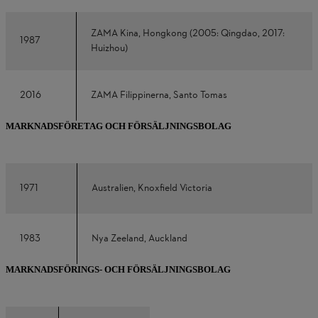
ZAMA Kina, Hongkong (2005: Qingdao, 2017:
1987
Huizhou)
2016
ZAMA Filippinerna, Santo Tomas
MARKNADSFÖRETAG OCH FÖRSÄLJNINGSBOLAG
1971
Australien, Knoxfield Victoria
1983
Nya Zeeland, Auckland
MARKNADSFÖRINGS- OCH FÖRSÄLJNINGSBOLAG