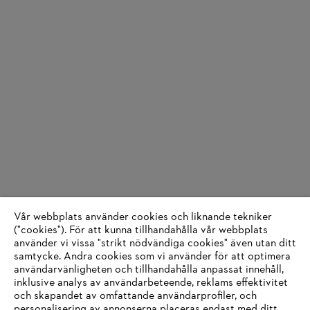
Vår webbplats använder cookies och liknande tekniker
("cookies"). För att kunna tillhandahålla vår webbplats
använder vi vissa "strikt nödvändiga cookies" även utan ditt
samtycke. Andra cookies som vi använder för att optimera
användarvänligheten och tillhandahålla anpassat innehåll,
inklusive analys av användarbeteende, reklams effektivitet
och skapandet av omfattande användarprofiler, och
personalisering av annonserna placeras endast med ditt