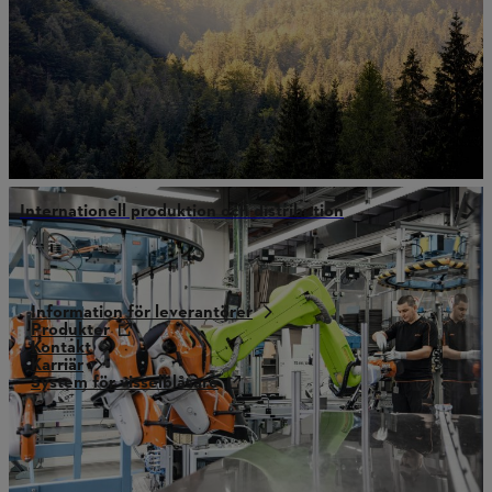
Internationell produktion och distribution
Information för leverantörer
Produkter
Kontakt
Karriär
System för visselblåsare