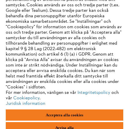
samtycke. Cookies används av oss och tredje parter (t.ex.
Google eller Tealium). Dessa tredje parter kan också
behandla dina personuppgifter utanför Europeiska
ekonomiska samarbetsområdet. Se "Inställningar" och
"Cookiepolicy" för information om cookies som används av
oss och tredje parter. Genom att klicka på "Acceptera alla"
samtycker du till användningen av alla cookies och
tillhörande behandling av personuppgifter i enlighet med
kapitel 9 § 28 Lag (2022:482) om elektronisk
kommunikation) och artikel 6 (1) (a) i GDPR. Genom att
klicka på "Avvisa Alla" avisar du användningen av cookies
som inte är strikt nödvändiga. Under Inställningar kan du
acceptera eller avvisa enskilda cookies. Du kan när som
helst med framtida effekt återkalla ditt samtycke till
användningen av enskilda cookies eller alla cookies under
"Cookies" i sidfoten.
För mer information, vänligen se vår
Integritetspolicy
och
vår
Cookiepolicy
.
Juridisk information
Acceptera alla cookies
Avvisa alla