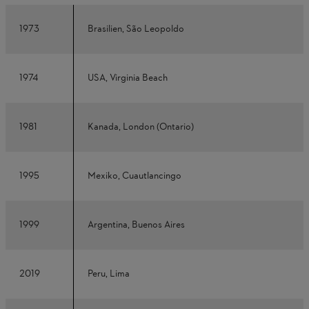
1973
Brasilien, São Leopoldo
1974
USA, Virginia Beach
1981
Kanada, London (Ontario)
1995
Mexiko, Cuautlancingo
1999
Argentina, Buenos Aires
2019
Peru, Lima