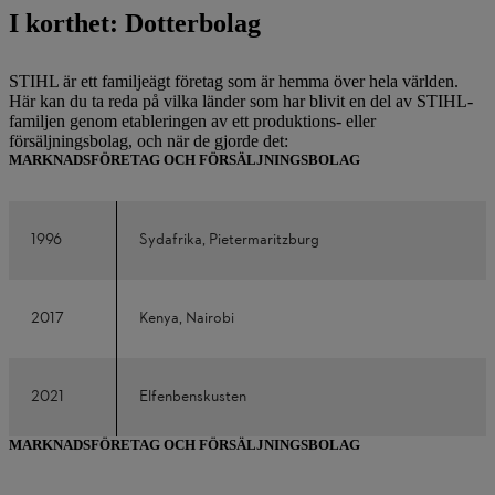
I korthet: Dotterbolag
STIHL är ett familjeägt företag som är hemma över hela världen.
Här kan du ta reda på vilka länder som har blivit en del av STIHL-
familjen genom etableringen av ett produktions- eller
försäljningsbolag, och när de gjorde det:
MARKNADSFÖRETAG OCH FÖRSÄLJNINGSBOLAG
1996
Sydafrika, Pietermaritzburg
2017
Kenya, Nairobi
2021
Elfenbenskusten
MARKNADSFÖRETAG OCH FÖRSÄLJNINGSBOLAG