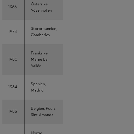
Österrike,
1966
Vösenhofen
Storbritannien,
1978
Camberley
Frankrike,
1980
Marne La
Vallée
Spanien,
1984
Madrid
Belgien, Puurs
1985
Sint-Amands
Norge,