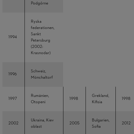
Podgórne
Ryska
federationen,
Sankt
1994
Petersburg
(2002:
Krasnodar)
Schweiz,
1996
Mönchaltorf
Rumänien,
Grekland,
1997
1998
1998
Otopeni
Kifisia
Ukraina, Kiev
Bulgarien,
2002
2005
2012
oblast
Sofia