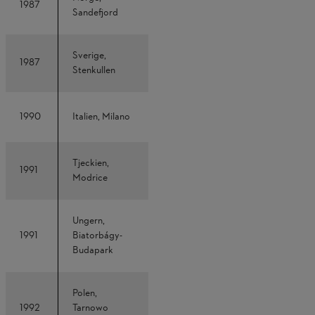
1987
Sandefjord
Sverige,
1987
Stenkullen
1990
Italien, Milano
Tjeckien,
1991
Modrice
Ungern,
1991
Biatorbágy-
Budapark
Polen,
1992
Tarnowo