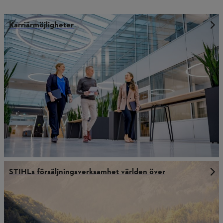
Karriärmöjligheter
STIHLs försäljningsverksamhet världen över