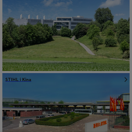
STIHL i Kina