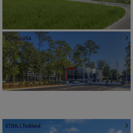
STIHL i USA
STIHL i Tyskland