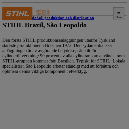
Menu
Internationell produktion och distribution
STIHL Brazil, São Leopoldo
Den första STIHL-produktionsanläggningen utanför Tyskland
startade produktionen i Brasilien 1973. Den sydamerikanska
anläggningen är av avgörande betydelse, särskilt för
cylindertillverkning: 90 procent av alla cylindrar som används inom
STIHL-gruppen kommer från Brasilien. Typiskt för STIHL: Lokala
specialister i São Leopoldo arbetar ständigt med att förbättra och
optimera denna viktiga komponent i elverktyg.