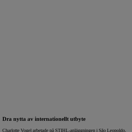
Dra nytta av internationellt utbyte
Charlotte Vogel arbetade på STIHL-anläggningen i São Leopoldo,