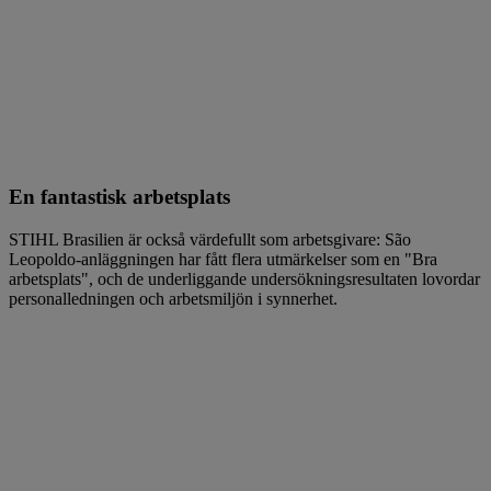
En fantastisk arbetsplats
STIHL Brasilien är också värdefullt som arbetsgivare: São
Leopoldo-anläggningen har fått flera utmärkelser som en "Bra
arbetsplats", och de underliggande undersökningsresultaten lovordar
personalledningen och arbetsmiljön i synnerhet.