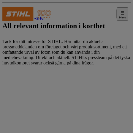
Menu
STIHL:s värld
All relevant information i korthet
Tack för ditt intresse för STIHL. Här hittar du aktuella
pressmeddelanden om företaget och vårt produktsortiment, med ett
omfattande urval av foton som du kan använda i din
mediebevakning. Direkt och aktuell. STIHLs pressteam på det tyska
huvudkontoret svarar också gärna på dina frågor.