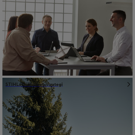
STIHLs hållbarhetsstrategi