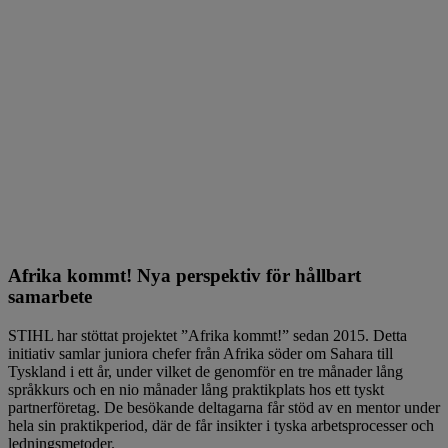
Afrika kommt! Nya perspektiv för hållbart
samarbete
STIHL har stöttat projektet ”Afrika kommt!” sedan 2015. Detta
initiativ samlar juniora chefer från Afrika söder om Sahara till
Tyskland i ett år, under vilket de genomför en tre månader lång
språkkurs och en nio månader lång praktikplats hos ett tyskt
partnerföretag. De besökande deltagarna får stöd av en mentor under
hela sin praktikperiod, där de får insikter i tyska arbetsprocesser och
ledningsmetoder.