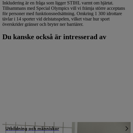
Inkludering är en fråga som ligger STIHL varmt om hjärtat.
Tillsammans med Special Olympics vill vi främja större acceptans
för personer med funktionsnedsättning. Omkring 1 300 idrottare
tävlar i 14 sporter vid delstatsspelen, vilket visar hur sport
överskrider gränser och bryter ner barriärer.
Du kanske också är intresserad av
Utbildning och människor