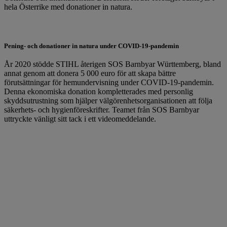
hela Österrike med donationer in natura.
Pening- och donationer in natura under COVID-19-pandemin
År 2020 stödde STIHL återigen SOS Barnbyar Württemberg, bland
annat genom att donera 5 000 euro för att skapa bättre
förutsättningar för hemundervisning under COVID-19-pandemin.
Denna ekonomiska donation kompletterades med personlig
skyddsutrustning som hjälper välgörenhetsorganisationen att följa
säkerhets- och hygienföreskrifter. Teamet från SOS Barnbyar
uttryckte vänligt sitt tack i ett videomeddelande.