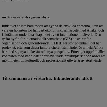
Att lära av varandra genom utbyte
Initiativet är inte bara avsett att gynna de enskilda cheferna, utan att
vara en hörnsten för hållbart ekonomiskt samarbete med Afrika, och
i slutändan underlätta skapandet av ett internationellt nätverk. Den
tyska byrån för internationellt samarbete (GIZ) ansvarar för
organisation och genomförande. STIHL ser stor potential i det här
projektet, eftersom dessa juniora chefer från länder över hela Afrika
har med sig nya tankesätt och nya perspektiv. Företaget upprätthåller
kontakten med kandidater efter avslutade praktikplatser och anser att
möjligheten till kulturellt och professionellt utbyte är av stort värde.
Tillsammans är vi starka: Inkluderande idrott