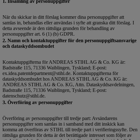
1. Insamling av personuppgifter
När du skickar in ditt förslag kommer dina personuppgifter att
samlas in, behandlas eller användas i syfte att granska ditt förslag. I
detta avseende är den rättsliga grunden för behandling av
personuppgifter art. 6 (1) (b) GDPR.
2. Namn och kontaktuppgifter för den personuppgiftsansvarige
och dataskyddsombudet
Kontaktuppgifterna för ANDREAS STIHL AG & Co. KG är:
Badstraße 115, 71336 Waiblingen, Tyskland; E-post:
ex.idea.patentdepartment@stihl.de. Kontaktuppgifterna för
dataskyddsombudet hos ANDREAS STIHL AG & Co. KG är:
ANDREAS STIHL AG & Co. KG, Attn. Dataskyddsavdelningen,
Badstraße 115, 71336 Waiblingen, Tyskland; E-post:
datenschutz@stihl.de.
3. Överföring av personuppgifter
Överföring av personuppgifter till tredje part: Avsändarens
personuppgifter som samlas in i samband med ditt inskick kan
komma att överföras av STIHL till tredje part i verifieringssyfte. Den
rättsliga grunden för detta är det berättigade intresset som följer av