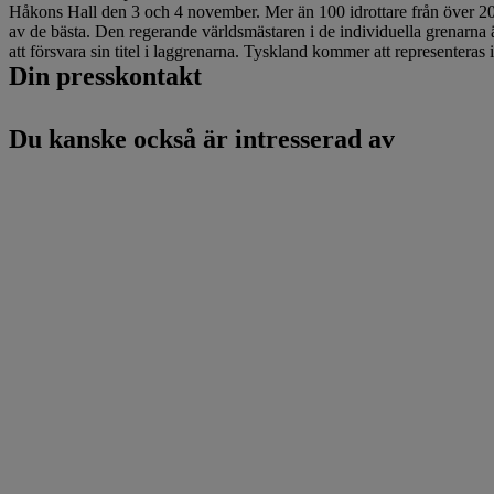
Håkons Hall den 3 och 4 november. Mer än 100 idrottare från över 20 län
av de bästa. Den regerande världsmästaren i de individuella grenarn
att försvara sin titel i laggrenarna. Tyskland kommer att representer
Din presskontakt
Du kanske också är intresserad av