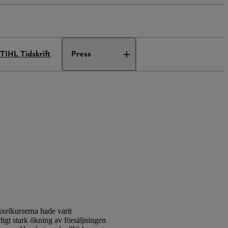
TIHL Tidskrift
Press
xelkurserna hade varit
ligt stark ökning av försäljningen