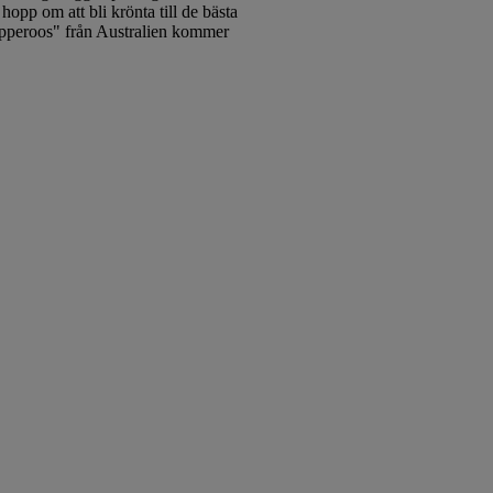
hopp om att bli krönta till de bästa
opperoos" från Australien kommer