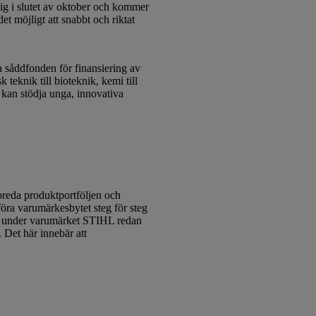
lig i slutet av oktober och kommer
det möjligt att snabbt och riktat
 såddfonden för finansiering av
 teknik till bioteknik, kemi till
 kan stödja unga, innovativa
reda produktportföljen och
öra varumärkesbytet steg för steg
ig under varumärket STIHL redan
Det här innebär att