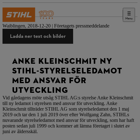
Menu
Press
Waiblingen, 2018-12-20 | Företagets pressmeddelande
Ladda ner text och bilder
ANKE KLEINSCHMIT NY
STIHL-STYRELSELEDAMOT
MED ANSVAR FÖR
UTVECKLING
Vid gårdagens möte utsåg STIHL AG:s styrelse Anke Kleinschmit
till ny ledamot i styrelsen med ansvar för utveckling. Anke
Kleinschmit tillträder STIHL AG som styrelseledamot den 1 maj
2019 och tar den 1 juli 2019 över efter Wolfgang Zahn, STIHLs
nuvarande styrelseledamot med ansvar för utveckling, som har haft
posten sedan juli 1999 och kommer att lämna företaget i slutet av
juni av åldersskäl.