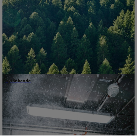
nytänkande