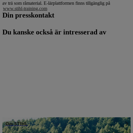
av trä som råmaterial. E-lärplattformen finns tillgänglig på
www.stihl-training.com
Din presskontakt
Du kanske också är intresserad av
Om STIHL