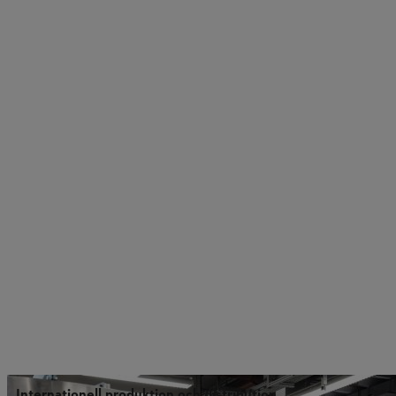
Internationell produktion och distribution