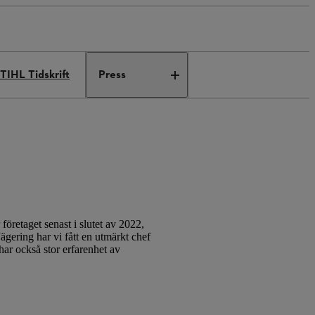
TIHL Tidskrift
Press
öretaget senast i slutet av 2022,
ägering har vi fått en utmärkt chef
har också stor erfarenhet av