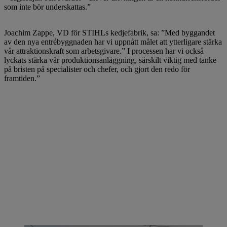
som inte bör underskattas.”
Joachim Zappe, VD för STIHLs kedjefabrik, sa: ”Med byggandet
av den nya entrébyggnaden har vi uppnått målet att ytterligare stärka
vår attraktionskraft som arbetsgivare.” I processen har vi också
lyckats stärka vår produktionsanläggning, särskilt viktig med tanke
på bristen på specialister och chefer, och gjort den redo för
framtiden.”