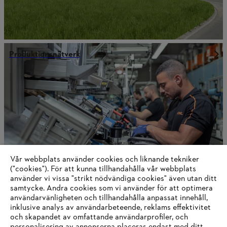
Produktionsnätverk
Vår webbplats använder cookies och liknande tekniker
("cookies"). För att kunna tillhandahålla vår webbplats
använder vi vissa "strikt nödvändiga cookies" även utan ditt
samtycke. Andra cookies som vi använder för att optimera
användarvänligheten och tillhandahålla anpassat innehåll,
STIHL som företag
inklusive analys av användarbeteende, reklams effektivitet
och skapandet av omfattande användarprofiler, och