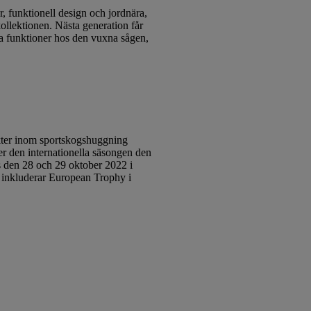
funktionell design och jordnära,
ollektionen. Nästa generation får
a funktioner hos den vuxna sågen,
nkter inom sportskogshuggning
r den internationella säsongen den
s den 28 och 29 oktober 2022 i
2 inkluderar European Trophy i