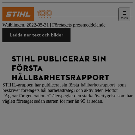
Menu
Press
Waiblingen, 2022-05-31 | Företagets pressmeddelande
Ladda ner text och bilder
STIHL PUBLICERAR SIN
FÖRSTA
HÅLLBARHETSRAPPORT
STIHL-gruppen har publicerat sin första
hållbarhetsrapport
, som
beskriver företagets hållbarhetsstrategi och aktiviteter. Mottot
”Agerar för generationer” återspeglar den starka övertygelse som har
väglett företaget sedan starten för mer än 95 år sedan.