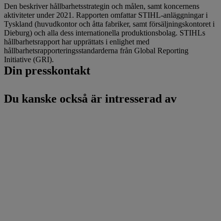
Den beskriver hållbarhetsstrategin och målen, samt koncernens
aktiviteter under 2021. Rapporten omfattar STIHL-anläggningar i
Tyskland (huvudkontor och åtta fabriker, samt försäljningskontoret i
Dieburg) och alla dess internationella produktionsbolag. STIHLs
hållbarhetsrapport har upprättats i enlighet med
hållbarhetsrapporteringsstandarderna från Global Reporting
Initiative (GRI).
Din presskontakt
Du kanske också är intresserad av