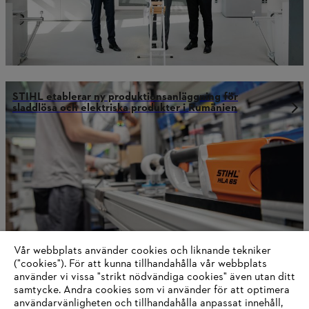
STIHL etablerar ny produktionsanläggning för
sladdlösa och elektriska produkter i Rumänien
Vår webbplats använder cookies och liknande tekniker
("cookies"). För att kunna tillhandahålla vår webbplats
använder vi vissa "strikt nödvändiga cookies" även utan ditt
samtycke. Andra cookies som vi använder för att optimera
användarvänligheten och tillhandahålla anpassat innehåll,