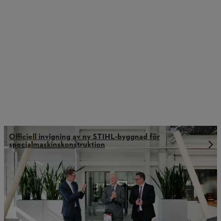
Officiell invigning av ny STIHL-byggnad för
specialmaskinskonstruktion