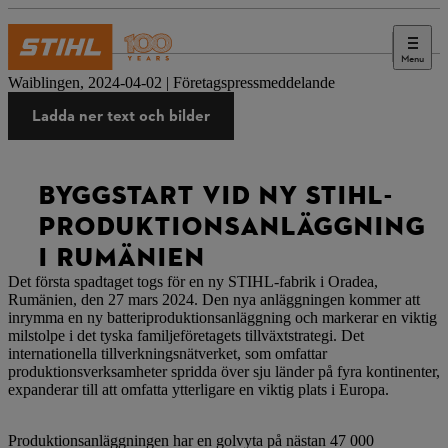
Menu
Press
Waiblingen, 2024-04-02 | Företagspressmeddelande
Ladda ner text och bilder
BYGGSTART VID NY STIHL-
PRODUKTIONSANLÄGGNING
I RUMÄNIEN
Det första spadtaget togs för en ny STIHL-fabrik i Oradea,
Rumänien, den 27 mars 2024. Den nya anläggningen kommer att
inrymma en ny batteriproduktionsanläggning och markerar en viktig
milstolpe i det tyska familjeföretagets tillväxtstrategi. Det
internationella tillverkningsnätverket, som omfattar
produktionsverksamheter spridda över sju länder på fyra kontinenter,
expanderar till att omfatta ytterligare en viktig plats i Europa.
Produktionsanläggningen har en golvyta på nästan 47 000