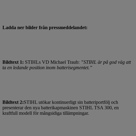
Ladda ner bilder från pressmeddelandet:
Bildtext 1:
STIHLs VD Michael Traub:
”STIHL är på god väg att
ta en ledande position inom batterisegmentet.”
Bildtext 2:
STIHL utökar kontinuerligt sin batteriportfölj och
presenterar den nya batterikapmaskinen STIHL TSA 300, en
kraftfull modell för mångsidiga tillämpningar.