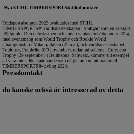
Nya STIHL TIMBERSPORTS®-höjdpunkter
Trädsportsäsongen 2023 avslutades med STIHL
TIMBERSPORTS®-världsmästerskapen i Stuttgart som en särskild
höjdpunkt. Den entusiasmen och andan väntas fortsätta under 2024,
med evenemang som World Trophy och Rookie World
Championship i Milano, Italien (25 maj), och världsmästerskapet i
Toulouse, Frankrike (8/9 november), redan på schemat. European
Trophy (29 september) i Bellinzona, Schweiz, kommer till exempel
att vara minst lika spännande som någon annan internationell
TIMBERSPORTS®-tävling 2024.
Presskontakt
du kanske också är intresserad av detta