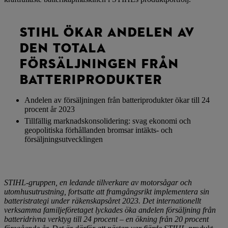
STIHL ÖKAR ANDELEN AV
DEN TOTALA
FÖRSÄLJNINGEN FRÅN
BATTERIPRODUKTER
Andelen av försäljningen från batteriprodukter ökar till 24
procent år 2023
Tillfällig marknadskonsolidering: svag ekonomi och
geopolitiska förhållanden bromsar intäkts- och
försäljningsutvecklingen
STIHL-gruppen, en ledande tillverkare av motorsågar och
utomhusutrustning, fortsatte att framgångsrikt implementera sin
batteristrategi under räkenskapsåret 2023. Det internationellt
verksamma familjeföretaget lyckades öka andelen försäljning från
batteridrivna verktyg till 24 procent – ​​en ökning från 20 procent