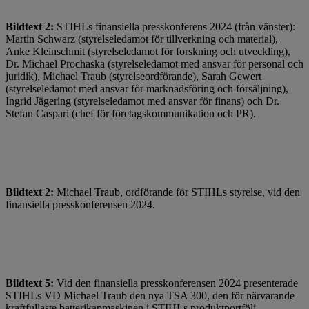
Bildtext 2:
STIHLs finansiella presskonferens 2024 (från vänster):
Martin Schwarz (styrelseledamot för tillverkning och material),
Anke Kleinschmit (styrelseledamot för forskning och utveckling),
Dr. Michael Prochaska (styrelseledamot med ansvar för personal och
juridik), Michael Traub (styrelseordförande), Sarah Gewert
(styrelseledamot med ansvar för marknadsföring och försäljning),
Ingrid Jägering (styrelseledamot med ansvar för finans) och Dr.
Stefan Caspari (chef för företagskommunikation och PR).
Bildtext 2:
Michael Traub, ordförande för STIHLs styrelse, vid den
finansiella presskonferensen 2024.
Bildtext 5:
Vid den finansiella presskonferensen 2024 presenterade
STIHLs VD Michael Traub den nya TSA 300, den för närvarande
kraftfullaste batterikapmaskinen i STIHLs produktportfölj.