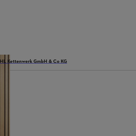
STIHL Kettenwerk GmbH & Co KG