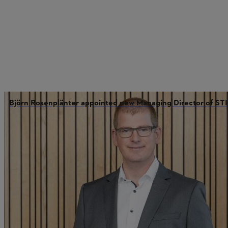
Björn Rosenplänter appointed new Managing Director of 