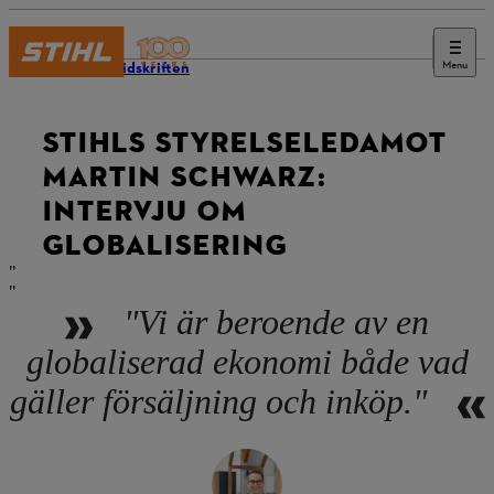
Menu
STIHL-tidskriften
STIHLS STYRELSELEDAMOT
MARTIN SCHWARZ:
INTERVJU OM
GLOBALISERING
"Vi är beroende av en
globaliserad ekonomi både vad
gäller försäljning och inköp."