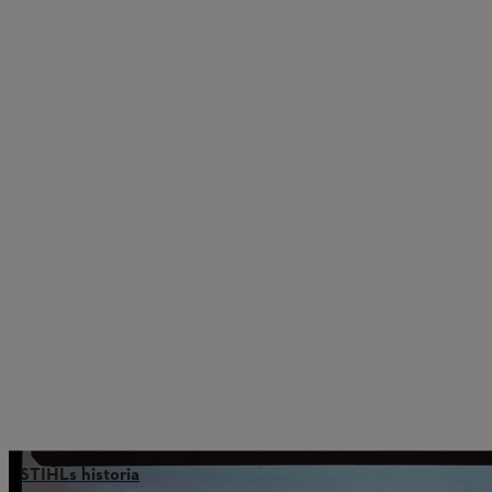
STIHLs historia