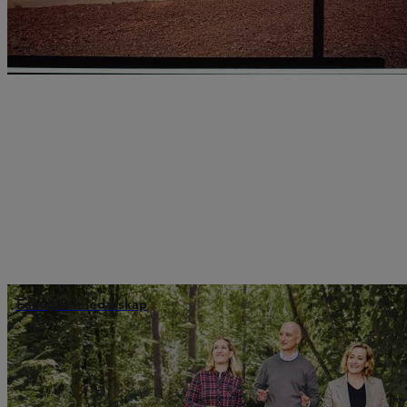
Familj och ledarskap